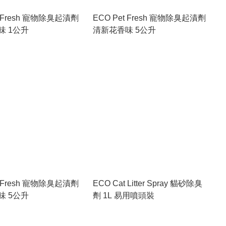
t Fresh 寵物除臭起漬劑
ECO Pet Fresh 寵物除臭起漬劑
味 1公升
清新花香味 5公升
t Fresh 寵物除臭起漬劑
ECO Cat Litter Spray 貓砂除臭
味 5公升
劑 1L 易用噴頭裝