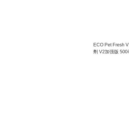
ECO Pet Fres
劑 V2加强版 50