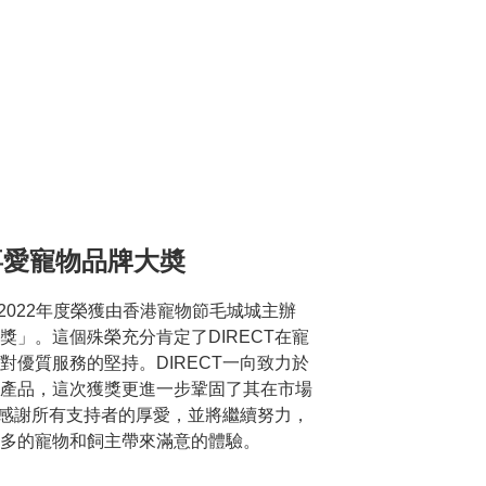
最喜愛寵物品牌大奬
在2022年度榮獲由香港寵物節毛城城主辦
獎」。這個殊榮充分肯定了DIRECT在寵
對優質服務的堅持。DIRECT一向致力於
產品，這次獲獎更進一步鞏固了其在市場
CT感謝所有支持者的厚愛，並將繼續努力，
多的寵物和飼主帶來滿意的體驗。