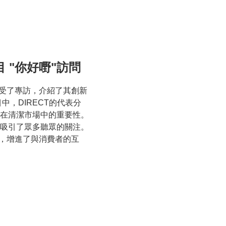
目 "你好嘢"訪問
接受了專訪，介紹了其創新
。節目中，DIRECT的代表分
在清潔市場中的重要性。
吸引了眾多聽眾的關注。
度，增進了與消費者的互