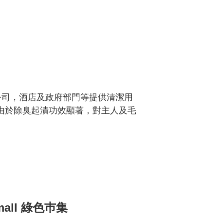
管理公司，酒店及政府部門等提供清潔用
識。由於除臭起漬功效顯著，對主人及毛
Vmall 綠色巿集