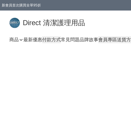
新會員首次購買全單95折
Direct 清潔護理用品
商品
最新優惠
付款方式
常見問題
品牌故事
會員專區
送貨方