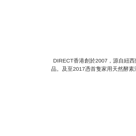
DIRECT香港創於2007，源自
品。及至2017憑首隻家用天然酵素