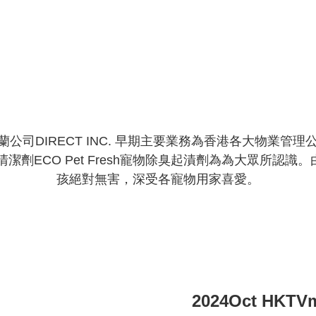
紐西蘭公司DIRECT INC. 早期主要業務為香港各大物業
清潔劑ECO Pet Fresh寵物除臭起漬劑為為大眾所認
孩絕對無害，深受各寵物用家喜愛。
2024Oct HKT