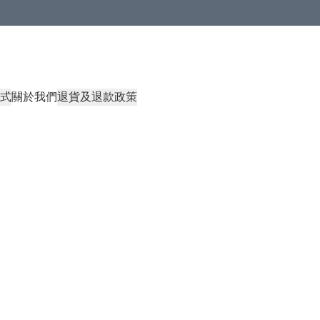
式
關於我們
退貨及退款政策
About Us