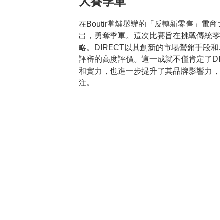
大賽季軍
在Boutir掌舖舉辦的「反轉新零售」電商
出，勇奪季軍。這次比賽旨在挑戰傳統零
略。DIRECT以其創新的市場營銷手段
評審的高度評價。這一成就不僅肯定了DI
和實力，也進一步提升了其品牌影響力，
注。