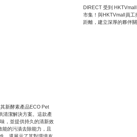
DIRECT 受到 HKTVma
市集！與HKTVmall員
距離，建立深厚的夥伴關
新酵素產品ECO Pet 
為寵物提供清潔解決方案。這款產
味，並提供持久的清新效
備加強效能的污漬去除能力，且
效性，還展示了其對環境友