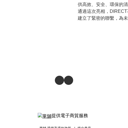
供高效、安全、環保的清
通過這次亮相，DIRE
建立了緊密的聯繫，為未
提供電子商貿服務