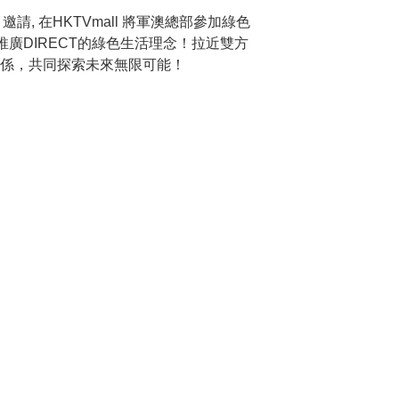
ll 邀請, 在HKTVmall 將軍澳總部參加綠色
工推廣DIRECT的綠色生活理念！拉近雙方
係，共同探索未來無限可能！