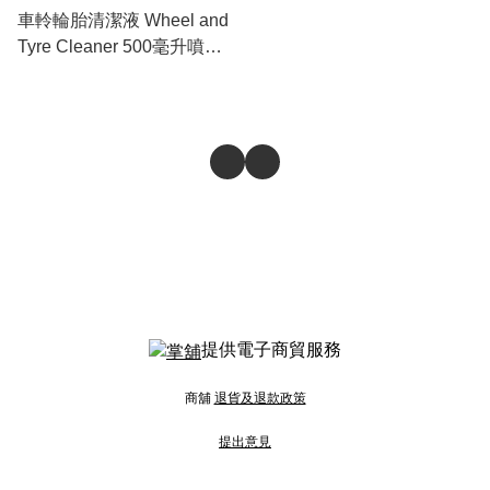
車軨輪胎清潔液 Wheel and
Tyre Cleaner 500毫升噴頭
裝
提供電子商貿服務
商舖
退貨及退款政策
提出意見