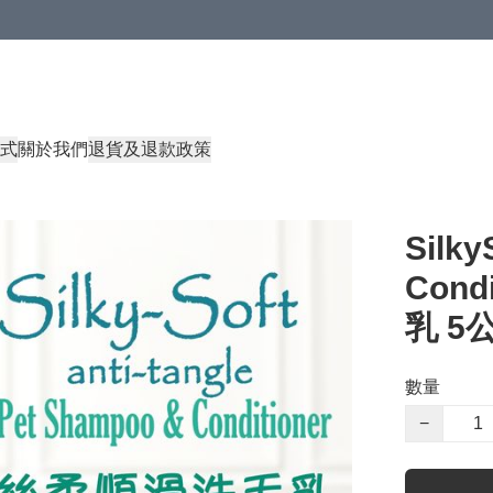
式
關於我們
退貨及退款政策
Silky
Con
乳 5
數量
−