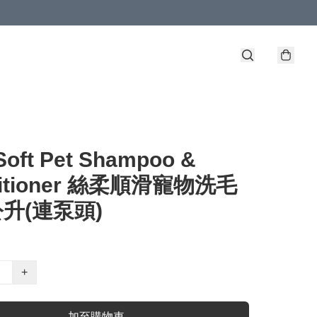
Soft Pet Shampoo &
ditioner 絲柔順滑寵物洗毛
公升(連泵頭)
+
加至購物車