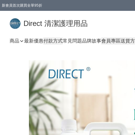
新會員首次購買全單95折
Direct 清潔護理用品
商品
最新優惠
付款方式
常見問題
品牌故事
會員專區
送貨方