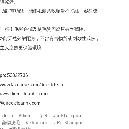
得乾燥。

加入防靜電功能，能使毛髮柔軟順滑不打結，容易梳
修護，提升毛髮色澤及使毛質回復原有之彈性。

100%能天然分解配方，不含有害物質或刺激性成份，
主人之餘更保護環境。

pp: 53822736

www.facebook.com/directclean

ww.directcleanhk.com

o@directcleanhk.com
clean
direct
pet
petshampoo
寵物洗毛
Shampoo
PetShampoo